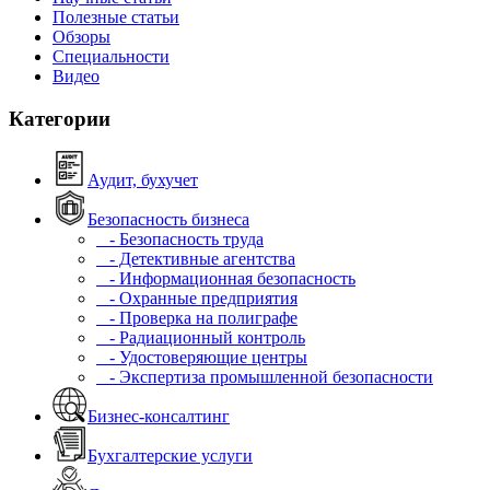
Полезные статьи
Обзоры
Специальности
Видео
Категории
Аудит, бухучет
Безопасность бизнеса
- Безопасность труда
- Детективные агентства
- Информационная безопасность
- Охранные предприятия
- Проверка на полиграфе
- Радиационный контроль
- Удостоверяющие центры
- Экспертиза промышленной безопасности
Бизнес-консалтинг
Бухгалтерские услуги