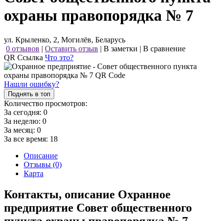
охраны правопорядка № 7
ул. Крыленко, 2, Могилёв, Беларусь
0 отзывов
|
Оставить отзыв
|
В заметки
|
В сравнение
QR Ссылка
Что это?
Нашли ошибку?
Поднять в топ
Количество просмотров:
За сегодня:
0
За неделю:
0
За месяц:
0
За все время:
18
Описание
Отзывы (0)
Карта
Контакты, описание Охранное
предприятие Совет общественного
пункта охраны правопорядка № 7