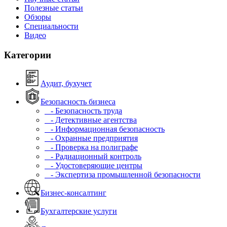
Полезные статьи
Обзоры
Специальности
Видео
Категории
Аудит, бухучет
Безопасность бизнеса
- Безопасность труда
- Детективные агентства
- Информационная безопасность
- Охранные предприятия
- Проверка на полиграфе
- Радиационный контроль
- Удостоверяющие центры
- Экспертиза промышленной безопасности
Бизнес-консалтинг
Бухгалтерские услуги