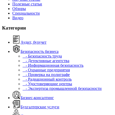
Полезные статьи
Обзоры
Специальности
Видео
Категории
Аудит, бухучет
Безопасность бизнеса
- Безопасность труда
- Детективные агентства
- Информационная безопасность
- Охранные предприятия
- Проверка на полиграфе
- Радиационный контроль
- Удостоверяющие центры
- Экспертиза промышленной безопасности
Бизнес-консалтинг
Бухгалтерские услуги