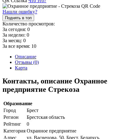
QR Ссылка
Что это?
Нашли ошибку?
Поднять в топ
Количество просмотров:
За сегодня:
0
За неделю:
0
За месяц:
0
За все время:
10
Описание
Отзывы (0)
Карта
Контакты, описание Охранное
предприятие Стрекоза
Образование
Город
Брест
Регион
Брестская область
Рейтинг
0
Категория
Охранное предприятие
Адрес
ул. Васнецова, 50, Брест, Беларусь