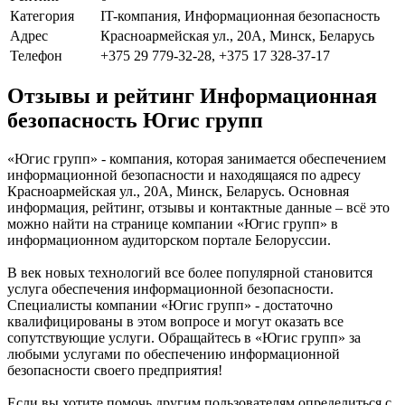
Категория
IT-компания, Информационная безопасность
Адрес
Красноармейская ул., 20А, Минск, Беларусь
Телефон
+375 29 779-32-28, +375 17 328-37-17
Отзывы и рейтинг Информационная
безопасность Югис групп
«Югис групп» - компания, которая занимается обеспечением
информационной безопасности и находящаяся по адресу
Красноармейская ул., 20А, Минск, Беларусь. Основная
информация, рейтинг, отзывы и контактные данные – всё это
можно найти на странице компании «Югис групп» в
информационном аудиторском портале Белоруссии.
В век новых технологий все более популярной становится
услуга обеспечения информационной безопасности.
Специалисты компании «Югис групп» - достаточно
квалифицированы в этом вопросе и могут оказать все
сопутствующие услуги. Обращайтесь в «Югис групп» за
любыми услугами по обеспечению информационной
безопасности своего предприятия!
Если вы хотите помочь другим пользователям определиться с