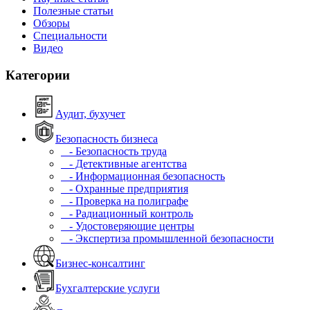
Полезные статьи
Обзоры
Специальности
Видео
Категории
Аудит, бухучет
Безопасность бизнеса
- Безопасность труда
- Детективные агентства
- Информационная безопасность
- Охранные предприятия
- Проверка на полиграфе
- Радиационный контроль
- Удостоверяющие центры
- Экспертиза промышленной безопасности
Бизнес-консалтинг
Бухгалтерские услуги