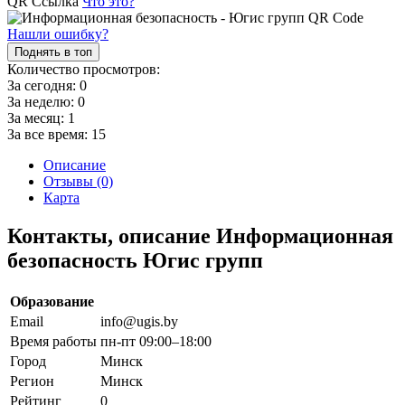
QR Ссылка
Что это?
Нашли ошибку?
Поднять в топ
Количество просмотров:
За сегодня:
0
За неделю:
0
За месяц:
1
За все время:
15
Описание
Отзывы (0)
Карта
Контакты, описание Информационная
безопасность Югис групп
Образование
Email
info@ugis.by
Время работы
пн-пт 09:00–18:00
Город
Минск
Регион
Минск
Рейтинг
0