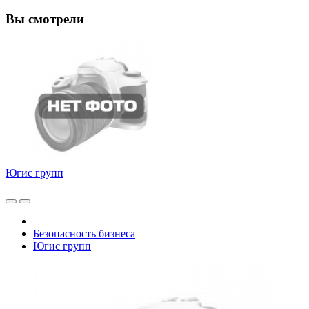
Вы смотрели
Югис групп
Безопасность бизнеса
Югис групп