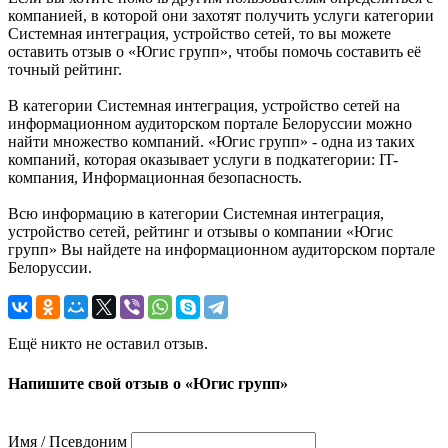
компанией, в которой они захотят получить услуги категории
Системная интеграция, устройство сетей, то вы можете
оставить отзыв о «Югис групп», чтобы помочь составить её
точный рейтинг.
В категории Системная интеграция, устройство сетей на
информационном аудиторском портале Белоруссии можно
найти множество компаний. «Югис групп» - одна из таких
компаний, которая оказывает услуги в подкатегории: IT-
компания, Информационная безопасность.
Всю информацию в категории Системная интеграция,
устройство сетей, рейтинг и отзывы о компании «Югис
групп» Вы найдете на информационном аудиторском портале
Белоруссии.
Ещё никто не оставил отзыв.
Напишите свой отзыв о «Югис групп»
Имя / Псевдоним