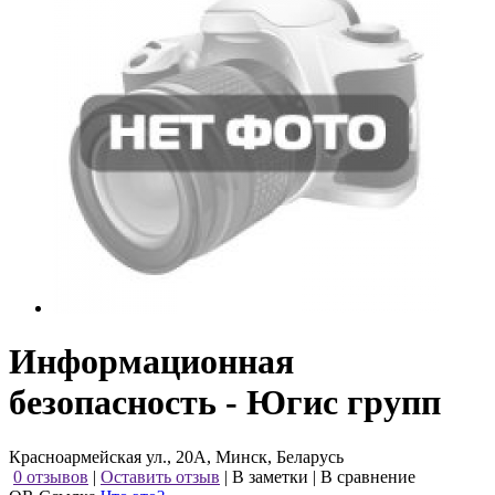
Информационная
безопасность - Югис групп
Красноармейская ул., 20А, Минск, Беларусь
0 отзывов
|
Оставить отзыв
|
В заметки
|
В сравнение