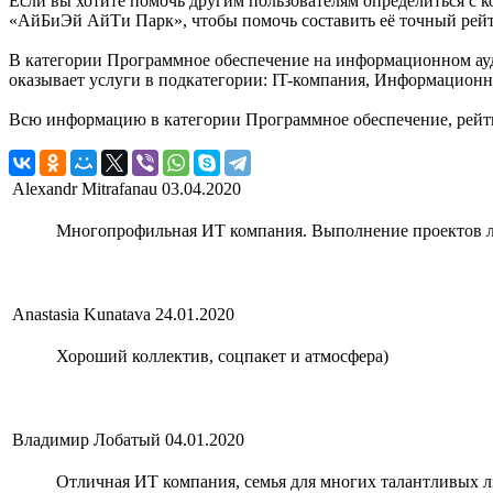
Если вы хотите помочь другим пользователям определиться с к
«АйБиЭй АйТи Парк», чтобы помочь составить её точный рейт
В категории Программное обеспечение на информационном ауд
оказывает услуги в подкатегории: IT-компания, Информационн
Всю информацию в категории Программное обеспечение, рейт
Alexandr Mitrafanau
03.04.2020
Многопрофильная ИТ компания. Выполнение проектов 
Anastasia Kunatava
24.01.2020
Хороший коллектив, соцпакет и атмосфера)
Владимир Лобатый
04.01.2020
Отличная ИТ компания, семья для многих талантливых л