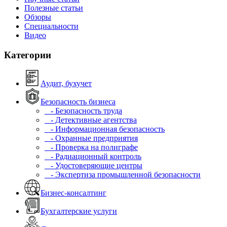
Полезные статьи
Обзоры
Специальности
Видео
Категории
Аудит, бухучет
Безопасность бизнеса
- Безопасность труда
- Детективные агентства
- Информационная безопасность
- Охранные предприятия
- Проверка на полиграфе
- Радиационный контроль
- Удостоверяющие центры
- Экспертиза промышленной безопасности
Бизнес-консалтинг
Бухгалтерские услуги