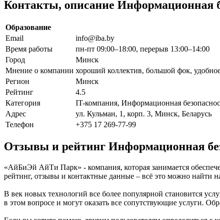
Контакты, описание Информационная 
Образование
Email
info@iba.by
Время работы
пн-пт 09:00–18:00, перерыв 13:00–14:00
Город
Минск
Мнение о компании
хороший коллектив, большой фок, удобное
Регион
Минск
Рейтинг
4.5
Категория
IT-компания, Информационная безопаснос
Адрес
ул. Кульман, 1, корп. 3, Минск, Беларусь
Телефон
+375 17 269-77-99
Отзывы и рейтинг Информационная бе
«АйБиЭй АйТи Парк» - компания, которая занимается обеспече
рейтинг, отзывы и контактные данные – всё это можно найти
В век новых технологий все более популярной становится у
в этом вопросе и могут оказать все сопутствующие услуги. 