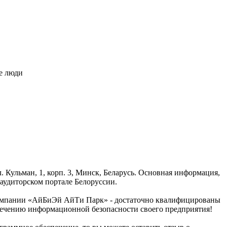
ые люди
 Кульман, 1, корп. 3, Минск, Беларусь. Основная информация,
аудиторском портале Белоруссии.
 компании «АйБиЭй АйТи Парк» - достаточно квалифицированы
печению информационной безопасности своего предприятия!