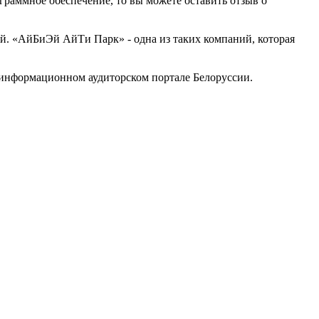
граммное обеспечение, то вы можете оставить отзыв о
. «АйБиЭй АйТи Парк» - одна из таких компаний, которая
информационном аудиторском портале Белоруссии.