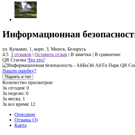
Информационная безопасност
ул. Кульман, 1, корп. 3, Минск, Беларусь
4.5
3 отзывов
|
Оставить отзыв
|
В заметки
|
В сравнение
QR Ссылка
Что это?
Нашли ошибку?
Поднять в топ
Количество просмотров:
За сегодня:
0
За неделю:
0
За месяц:
1
За все время:
12
Описание
Отзывы (3)
Карта