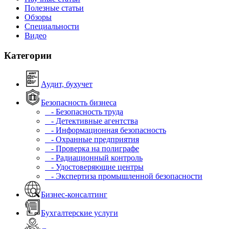
Полезные статьи
Обзоры
Специальности
Видео
Категории
Аудит, бухучет
Безопасность бизнеса
- Безопасность труда
- Детективные агентства
- Информационная безопасность
- Охранные предприятия
- Проверка на полиграфе
- Радиационный контроль
- Удостоверяющие центры
- Экспертиза промышленной безопасности
Бизнес-консалтинг
Бухгалтерские услуги