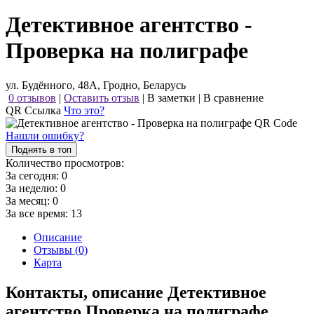
Детективное агентство -
Проверка на полиграфе
ул. Будённого, 48А, Гродно, Беларусь
0 отзывов
|
Оставить отзыв
|
В заметки
|
В сравнение
QR Ссылка
Что это?
Нашли ошибку?
Поднять в топ
Количество просмотров:
За сегодня:
0
За неделю:
0
За месяц:
0
За все время:
13
Описание
Отзывы (0)
Карта
Контакты, описание Детективное
агентство Проверка на полиграфе